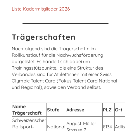
Liste Kadermitglieder 2026
Trägerschaften
Nachfolgend sind die Trägerschaftn im
Rollkunstlauf für die Nachwuchsförderung
aufgelistet. Es handelt sich dabei um
Trainingsstützpunkte, die eine Struktur des
Verbandes sind für Athlet*innen mit einer Swiss
Olympic Talent Card (Fokus Talent Card National
und Regional), sowie den Verband selbst.
Name
Stufe
Adresse
PLZ
Ort
Trägerschaft
Schweizerischer
August-Müller
Rollsport-
National
8134
Adliswil
Strasse 7